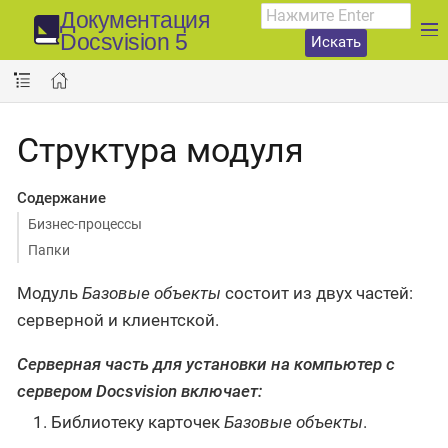
Документация
Docsvision 5
Искать
Структура модуля
Содержание
Бизнес-процессы
Папки
Модуль
Базовые объекты
состоит из двух частей:
серверной и клиентской.
Серверная часть для установки на компьютер с
сервером Docsvision включает:
Библиотеку карточек
Базовые объекты
.