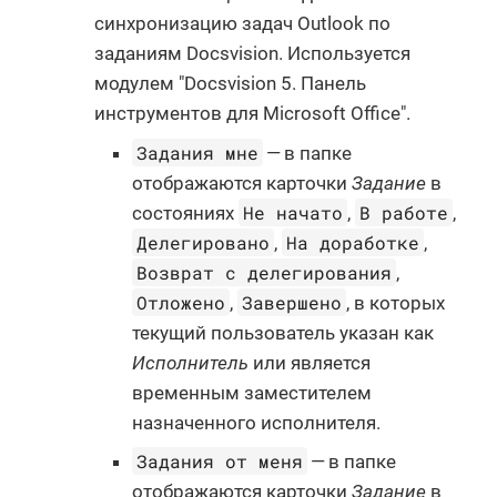
синхронизацию задач Outlook по
заданиям Docsvision. Используется
модулем "Docsvision 5. Панель
инструментов для Microsoft Office".
Задания мне
— в папке
отображаются карточки
Задание
в
Не начато
В работе
состояниях
,
,
Делегировано
На доработке
,
,
Возврат с делегирования
,
Отложено
Завершено
,
, в которых
текущий пользователь указан как
Исполнитель
или является
временным заместителем
назначенного исполнителя.
Задания от меня
— в папке
отображаются карточки
Задание
в