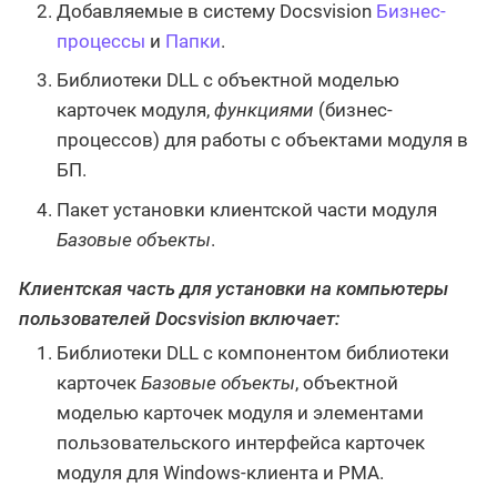
Добавляемые в систему Docsvision
Бизнес-
процессы
и
Папки
.
Библиотеки DLL с объектной моделью
карточек модуля,
функциями
(бизнес-
процессов) для работы с объектами модуля в
БП.
Пакет установки клиентской части модуля
Базовые объекты
.
Клиентская часть для установки на компьютеры
пользователей Docsvision включает:
Библиотеки DLL с компонентом библиотеки
карточек
Базовые объекты
, объектной
моделью карточек модуля и элементами
пользовательского интерфейса карточек
модуля для Windows-клиента и РМА.