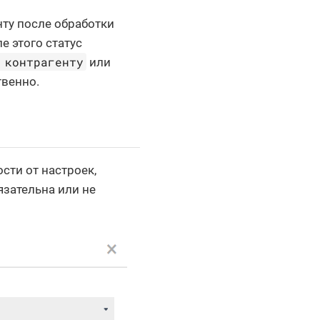
нту после обработки
ле этого статус
 контрагенту
или
твенно.
ти от настроек,
язательна или не