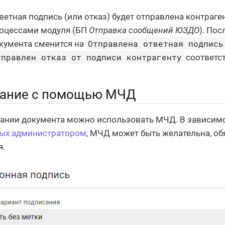
ветная подпись (или отказ) будет отправлена контраге
оцессами модуля (БП
Отправка сообщений ЮЗДО
). Пос
Отправлена ответная подпись
кумента сменится на
тправлен отказ от подписи контрагенту
соответс
ание с помощью МЧД
ании документа можно использовать МЧД. В зависимос
ых администратором
, МЧД может быть желательна, об
я.