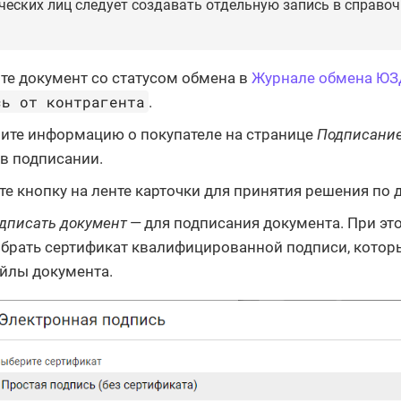
ческих лиц следует создавать отдельную запись в справоч
те документ со статусом обмена в
Журнале обмена Ю
сь от контрагента
.
ите информацию о покупателе на странице
Подписани
 в подписании.
е кнопку на ленте карточки для принятия решения по 
дписать документ
— для подписания документа. При эт
брать сертификат квалифицированной подписи, котор
йлы документа.