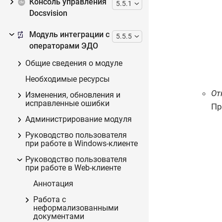
Консоль управления
5.5.1
Docsvision
Модуль интеграции с
5.5.5
операторами ЭДО
Общие сведения о модуле
Необходимые ресурсы
От
Изменения, обновления и
исправленные ошибки
Пр
Администрирование модуля
Руководство пользователя
при работе в Windows-клиенте
Руководство пользователя
при работе в Web-клиенте
Аннотация
Работа с
неформализованными
документами