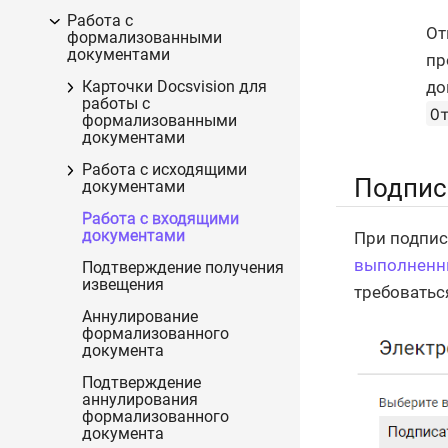
Работа с
От
формализованными
документами
пр
до
Карточки Docsvision для
работы с
О
формализованными
документами
Работа с исходящими
Подпис
документами
Работа с входящими
документами
При подпис
выполненн
Подтверждение получения
извещения
требоватьс
Аннулирование
формализованного
документа
Подтверждение
аннулирования
формализованного
документа