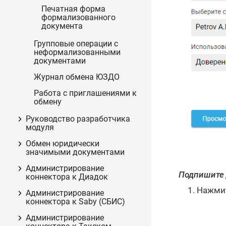
Печатная форма
формализованного
документа
Групповые операции с
неформализованными
документами
Журнал обмена ЮЗДО
Работа с приглашениями к
обмену
Руководство разработчика
модуля
Обмен юридически
значимыми документами
Администрирование
Подпишите 
коннектора к Диадок
Нажмит
Администрирование
коннектора к Saby (СБИС)
Администрирование