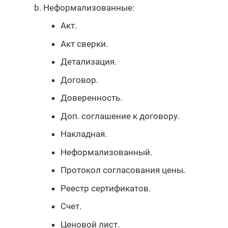
Неформализованные:
Акт.
Акт сверки.
Детализация.
Договор.
Доверенность.
Доп. соглашение к договору.
Накладная.
Неформализованный.
Протокол согласования цены.
Реестр сертификатов.
Счет.
Ценовой лист.