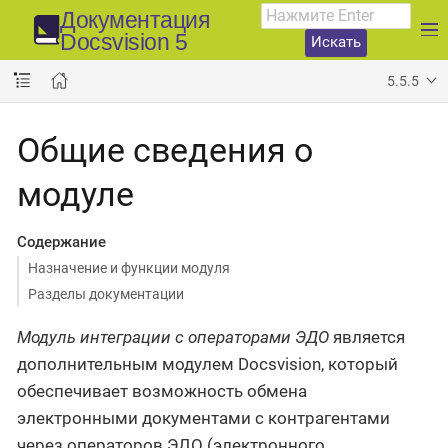
Документация
Docsvision 5
Искать
5.5.5
Общие сведения о
модуле
Содержание
Назначение и функции модуля
Разделы документации
Модуль интеграции с операторами ЭДО
является
дополнительным модулем Docsvision, который
обеспечивает возможность обмена
электронными документами с контрагентами
через операторов ЭДО (электронного