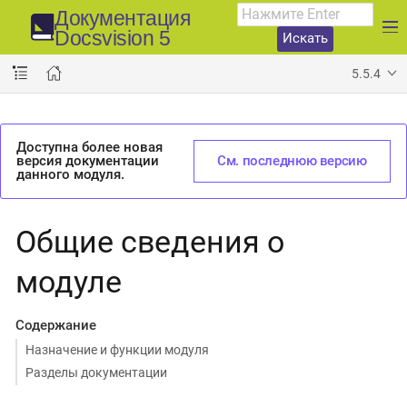
Документация
Docsvision 5
Искать
5.5.4
Доступна более новая
версия документации
См. последнюю версию
данного модуля.
Общие сведения о
модуле
Содержание
Назначение и функции модуля
Разделы документации