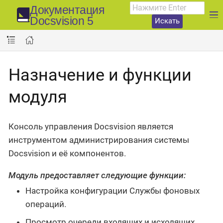
Документация
Docsvision 5
Искать
Назначение и функции
модуля
Консоль управления Docsvision является
инструментом администрирования системы
Docsvision и её компонентов.
Модуль предоставляет следующие функции:
Настройка конфигурации Службы фоновых
операций.
Просмотр очереди входящих и исходящих