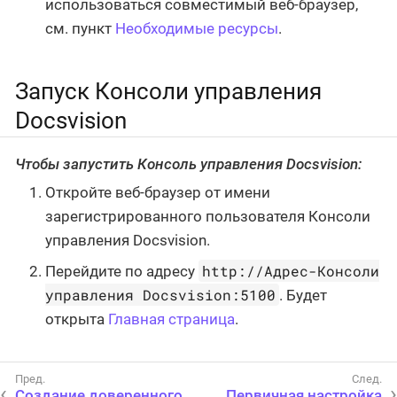
использоваться совместимый веб-браузер,
см. пункт
Необходимые ресурсы
.
Запуск Консоли управления
Docsvision
Чтобы запустить Консоль управления Docsvision:
Откройте веб-браузер от имени
зарегистрированного пользователя Консоли
управления Docsvision.
http://Адрес-Консоли
Перейдите по адресу
управления Docsvision:5100
. Будет
открыта
Главная страница
.
Создание доверенного
Первичная настройка