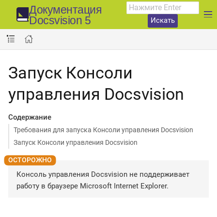
Документация
Docsvision 5
Искать
Запуск Консоли
управления Docsvision
Содержание
Требования для запуска Консоли управления Docsvision
Запуск Консоли управления Docsvision
Консоль управления Docsvision не поддерживает
работу в браузере Microsoft Internet Explorer.