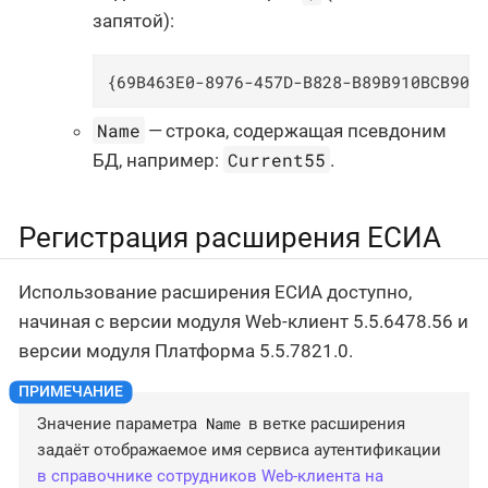
запятой):
{69B463E0-8976-457D-B828-B89B910BCB90}
Name
— строка, содержащая псевдоним
Current55
БД, например:
.
Регистрация расширения ЕСИА
Использование расширения ЕСИА доступно,
начиная с версии модуля Web-клиент 5.5.6478.56 и
версии модуля Платформа 5.5.7821.0.
Name
Значение параметра
в ветке расширения
задаёт отображаемое имя сервиса аутентификации
в справочнике сотрудников Web-клиента на