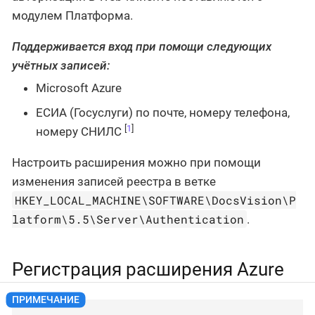
модулем Платформа.
Поддерживается вход при помощи следующих
учётных записей:
Microsoft Azure
ЕСИА (Госуслуги) по почте, номеру телефона,
[
1
]
номеру СНИЛС
Настроить расширения можно при помощи
изменения записей реестра в ветке
HKEY_LOCAL_MACHINE\SOFTWARE\DocsVision\P
latform\5.5\Server\Authentication
.
Регистрация расширения Azure