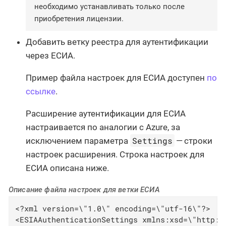
необходимо устанавливать только после
приобретения лицензии.
Добавить ветку реестра для аутентификации
через ЕСИА.
Пример файла настроек для ЕСИА доступен
по
ссылке
.
Расширение аутентификации для ЕСИА
настраивается по аналогии с Azure, за
Settings
исключением параметра
— строки
настроек расширения. Строка настроек для
ЕСИА описана ниже.
Описание файла настроек для ветки ЕСИА
<?xml version=\"1.0\" encoding=\"utf-16\"?>

<ESIAAuthenticationSettings xmlns:xsd=\"http:/