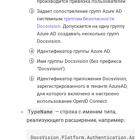
производится привязка пользователей
Задает сопоставление групп Azure AD
системным
группам безопасности
Docsvision
. Допускается на одну группу
Azure AD создавать несколько групп
Docsvision.
Идентификатор группы Azure AD.
Имя группы Docsvision (без префикса
"Docsvision").
Идентификатор приложения Docsvision,
зарегистрированного в тенанте AzureAD,
для которого включено и настроено
использование OpenID Connect.
TypeName
— строка с именем типа,
реализующего расширение, например:
DocsVision.Platform.Authentication.Azu