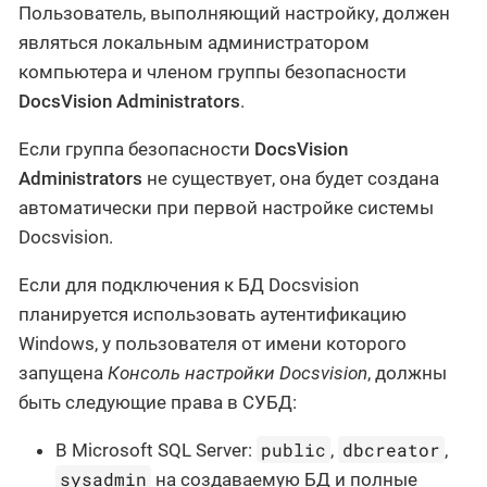
Пользователь, выполняющий настройку, должен
являться локальным администратором
компьютера и членом группы безопасности
DocsVision Administrators
.
Если группа безопасности
DocsVision
Administrators
не существует, она будет создана
автоматически при первой настройке системы
Docsvision.
Если для подключения к БД Docsvision
планируется использовать аутентификацию
Windows, у пользователя от имени которого
запущена
Консоль настройки Docsvision
, должны
быть следующие права в СУБД:
public
dbcreator
В Microsoft SQL Server:
,
,
sysadmin
на создаваемую БД и полные