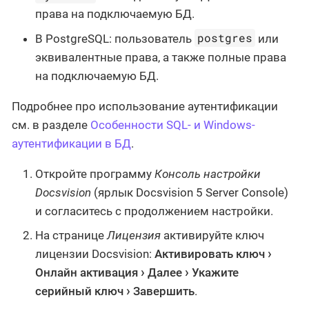
права на подключаемую БД.
postgres
В PostgreSQL: пользователь
или
эквивалентные права, а также полные права
на подключаемую БД.
Подробнее про использование аутентификации
см. в разделе
Особенности SQL- и Windows-
аутентификации в БД
.
Откройте программу
Консоль настройки
Docsvision
(ярлык Docsvision 5 Server Console)
и согласитесь с продолжением настройки.
На странице
Лицензия
активируйте ключ
лицензии Docsvision:
Активировать ключ
Онлайн активация
Далее
Укажите
серийный ключ
Завершить
.