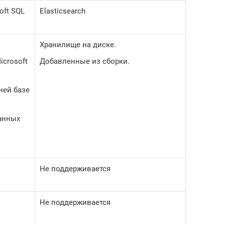
oft SQL
Elasticsearch
Хранилище на диске.
crosoft
Добавленные из сборки.
ней базе
данных
Не поддерживается
Не поддерживается