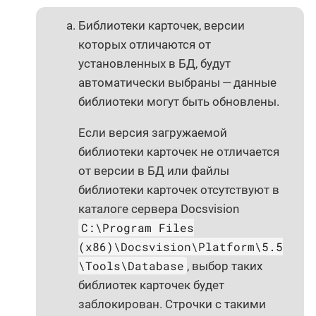
Библиотеки карточек, версии
которых отличаются от
установленных в БД, будут
автоматически выбраны — данные
библиотеки могут быть обновлены.
Если версия загружаемой
библиотеки карточек не отличается
от версии в БД или файлы
библиотеки карточек отсутствуют в
каталоге сервера Docsvision
C:\Program Files
(x86)\Docsvision\Platform\5.5
\Tools\Database
, выбор таких
библиотек карточек будет
заблокирован. Строчки с такими