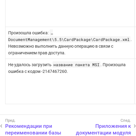
…
Произошла ошибка:
DocumentManagement\5.5\CardPackage\CardPackage.xml
.
Невозможно выполнить данную операцию в связи с
ограничением прав доступа.
название пакета MSI
Не удалось загрузить
. Произошла
ошибка с кодом -2147467260.
Рекомендации при
Приложения к
переименовании базы
документации модуля