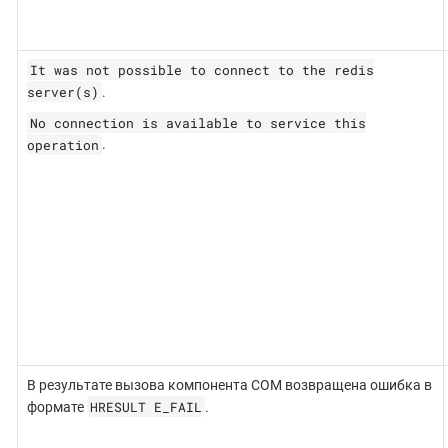
It was not possible to connect to the redis
server(s)
.
No connection is available to service this
operation
.
В результате вызова компонента COM возвращена ошибка в
HRESULT E_FAIL
формате
.