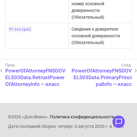
номер основной
доверенности
(Обязательный)
Principal
Сведения о доверителе
основной доверенности
(Обязательный)
PowerOfAttorneyFNSDOV
PowerOfAttorneyFNSDOV
EL503Data.RetrustPower
EL503Data.PrimaryPrinci
OfAttorneyInfo — класс
palInfo — класс
©2026 «ДоксВижн».
Политика конфиденциальности
.
Дата последней сборки: четверг, 6 августа 2026 г. в 11:05