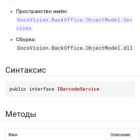
Пространство имён:
DocsVision.BackOffice.ObjectModel.Ser
vices
Сборка:
DocsVision.BackOffice.ObjectModel.dll
Синтаксис
public
interface
IBarcodeService
Методы
Имя
Описание