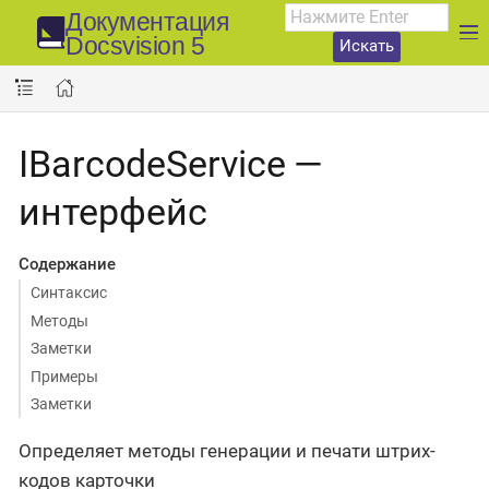
Документация
Docsvision 5
Искать
IBarcodeService —
интерфейс
Содержание
Синтаксис
Методы
Заметки
Примеры
Заметки
Определяет методы генерации и печати штрих-
кодов карточки