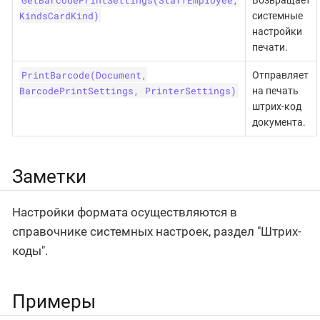
KindsCardKind)
системные
настройки
печати.
PrintBarcode(Document,
Отправляет
BarcodePrintSettings, PrinterSettings)
на печать
штрих-код
документа.
Заметки
Настройки формата осуществляются в
справочнике системных настроек, раздел "Штрих-
коды".
Примеры