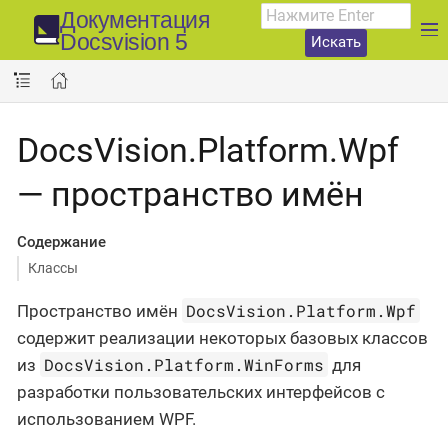
Документация
Docsvision 5
Искать
DocsVision.Platform.Wpf
— пространство имён
Содержание
Классы
DocsVision.Platform.Wpf
Пространство имён
содержит реализации некоторых базовых классов
DocsVision.Platform.WinForms
из
для
разработки пользовательских интерфейсов с
использованием WPF.