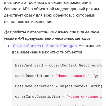
в отличие от режима отложенных изменений
базового API, в объектной модели данный режим
действует сразу для всех объектов, с которыми
выполняются изменения.
Для работы с отложенными изменения на данном
уровне API предусмотрено несколько методов:
ObjectContext.AcceptChanges
— сохраняет
все изменения в контексте объектов:
BaseCard card = objectContext.GetObject<Ba
card.Description = 
"Новое описание"
; 
BaseCard otherCard = objectContext.GetObje
otherCard.Description = 
"Новое описание дл