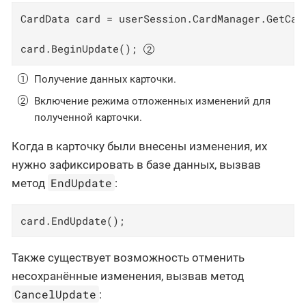
CardData card = userSession.CardManager.GetCar
card.BeginUpdate(); 
Получение данных карточки.
Включение режима отложенных изменений для
полученной карточки.
Когда в карточку были внесены изменения, их
нужно зафиксировать в базе данных, вызвав
EndUpdate
метод
:
card.EndUpdate();
Также существует возможность отменить
несохранённые изменения, вызвав метод
CancelUpdate
: