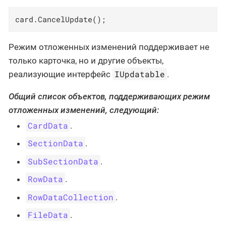
card.CancelUpdate();
Режим отложенных изменений поддерживает не
только карточка, но и другие объекты,
IUpdatable
реализующие интерфейс
.
Общий список объектов, поддерживающих режим
отложенных изменений, следующий:
CardData
.
SectionData
.
SubSectionData
.
RowData
.
RowDataCollection
.
FileData
.