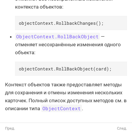
контекста объектов:
objectContext.RollbackChanges();
ObjectContext.RollBackObject
—
отменяет несохранённые изменения одного
объекта:
objectContext.RollBackObject(card);
Контекст объектов также предоставляет методы
для сохранения и отмены изменения нескольких
карточек. Полный список доступных методов см. в
ObjectContext
описании типа
.