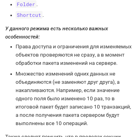
Folder
.
Shortcut
.
У данного режима есть несколько важных
особенностей:
Права доступа и ограничения для изменяемых
объектов проверяются не сразу, а в момент
обработки пакета изменений на сервере.
Множество изменений одних данных не
объединяются (не заменяют друг друга), а
накапливаются. Например, если значение
одного поля было изменено 10 раз, то в
итоговой пакет будет записано 10 транзакций,
а после получения пакета сервером будут
выполнены все 10 операций.
Также следует помнить, что в пределах секции