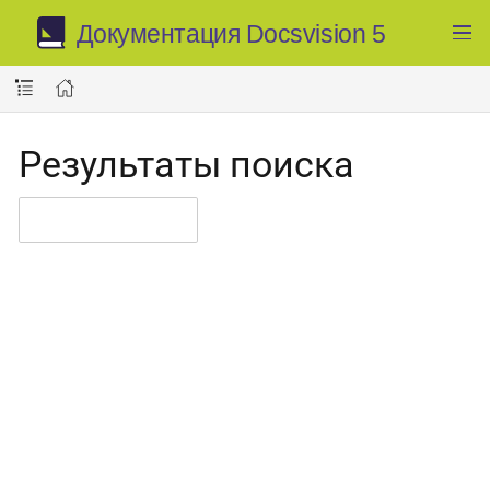
Документация Docsvision 5
Результаты поиска