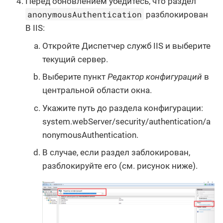
Перед обновлением убедитесь, что раздел
anonymousAuthentication
разблокирован
В IIS:
Откройте Диспетчер служб IIS и выберите
текущий сервер.
Выберите пункт
Редактор конфигураций
в
центральной области окна.
Укажите путь до раздела конфигурации:
system.webServer/security/authentication/a
nonymousAuthentication.
В случае, если раздел заблокирован,
разблокируйте его (см. рисунок ниже).