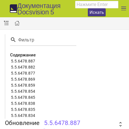
Документация
Docsvision 5
Искать
Содержание
5.5.6478.887
5.5.6478.882
5.5.6478.877
5.5.6478.869
5.5.6478.859
5.5.6478.854
5.5.6478.845
5.5.6478.838
5.5.6478.835
5.5.6478.834
Обновление
5.5.6478.887