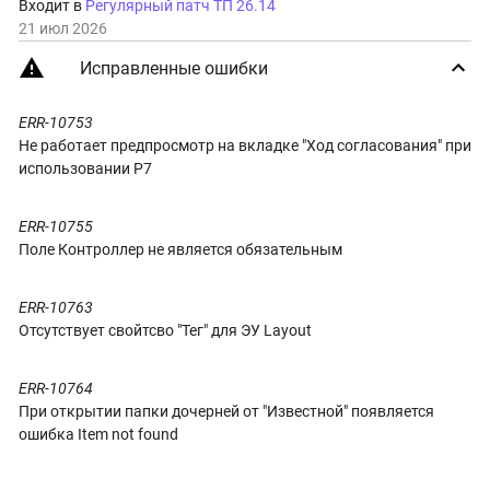
Входит в
Регулярный патч ТП 26.14
21 июл 2026
Исправленные ошибки
ERR-10753
Не работает предпросмотр на вкладке "Ход согласования" при
использовании Р7
ERR-10755
Поле Контроллер не является обязательным
ERR-10763
Отсутствует свойтсво "Тег" для ЭУ Layout
ERR-10764
При открытии папки дочерней от "Известной" появляется
ошибка Item not found