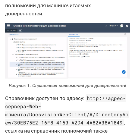
полномочий для машиночитаемых
доверенностей.
Рисунок 1. Справочник полномочий для доверенностей
http://адрес-
Справочник доступен по адресу:
сервера-Web-
клиента/DocsvisionWebClient/#/DirectoryVi
ew/30EB75E2-16F8-4150-A2D4-4A82A38A1849
,
ссылка на справочник полномочий также