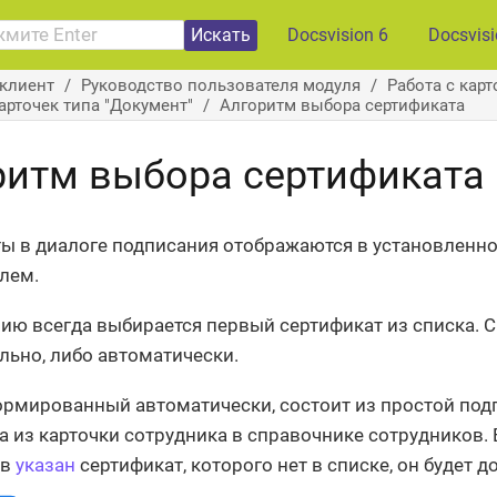
Искать
Docsvision 6
Docsvis
клиент
Руководство пользователя модуля
Работа с кар
арточек типа "Документ"
Алгоритм выбора сертификата
ритм выбора сертификата
ы в диалоге подписания отображаются в установленно
лем.
ию всегда выбирается первый сертификат из списка. 
льно, либо автоматически.
ормированный автоматически, состоит из простой подп
а из карточки сотрудника в справочнике сотрудников. 
ов
указан
сертификат, которого нет в списке, он будет д