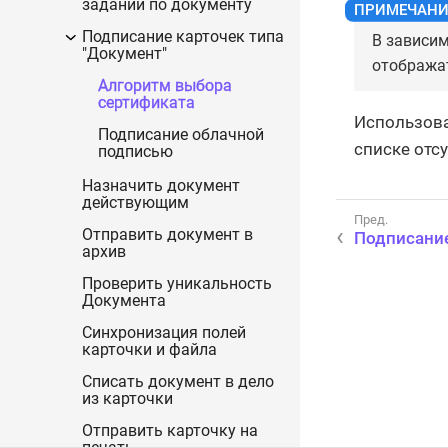
заданий по документу
Подписание карточек типа
В зависим
"Документ"
отобража
Алгоритм выбора
сертификата
Использова
Подписание облачной
списке отс
подписью
Назначить документ
действующим
Отправить документ в
Подписание
архив
Проверить уникальность
Документа
Синхронизация полей
карточки и файла
Списать документ в дело
из карточки
Отправить карточку на