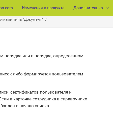
ion.com
Изменения в продукте
Дополнительно
точками типа "Документ"
м порядке или в порядке, определённом
Список либо формируется пользователем
иси, сертификатов пользователя и
Если в карточке сотрудника в справочнике
обавлен в начало списка.