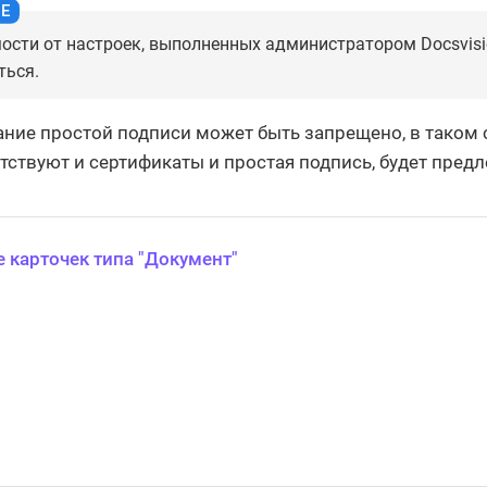
ости от настроек, выполненных администратором Docsvisi
ться.
ние простой подписи может быть запрещено, в таком сл
утствуют и сертификаты и простая подпись, будет пред
 карточек типа "Документ"