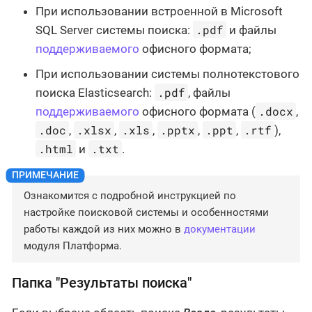
При использовании встроенной в Microsoft
.pdf
SQL Server системы поиска:
и файлы
поддерживаемого
офисного формата;
При использовании системы полнотекстового
.pdf
поиска Elasticsearch:
, файлы
.docx
поддерживаемого
офисного формата (
,
.doc
.xlsx
.xls
.pptx
.ppt
.rtf
,
,
,
,
,
),
.html
.txt
и
.
Ознакомится с подробной инструкцией по
настройке поисковой системы и особенностями
работы каждой из них можно в
документации
модуля Платформа.
Папка "Результаты поиска"