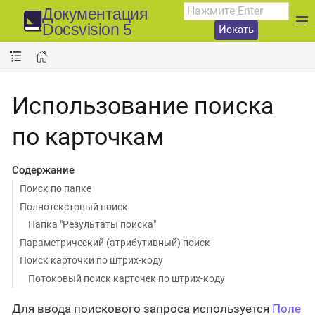
Документация
Docsvision 5
Искать
Использование поиска
по карточкам
Содержание
Поиск по папке
Полнотекстовый поиск
Папка "Результаты поиска"
Параметрический (атрибутивный) поиск
Поиск карточки по штрих-коду
Потоковый поиск карточек по штрих-коду
Для ввода поискового запроса используется
Поле