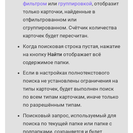
фильтром
или
группировкой
, отобразит
только карточки, найденные в
отфильтрованном или
сгруппированном. Счётчик количества
карточек будет пересчитан.
Когда поисковая строка пустая, нажатие
на кнопку
Найти
отображает всё
содержимое папки.
Если в настройках полнотекстового
поиска не установлены ограничения на
типы карточек, будет выполнен поиск
по всем типам карточкам, иначе только
по разрешённым типам.
Поисковый запрос, используемый для
поиска по текущей папке или папке с
подпапками, сохраняется и будет