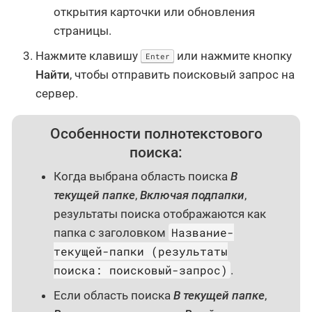
открытия карточки или обновления
страницы.
Нажмите клавишу
или нажмите кнопку
Enter
Найти
, чтобы отправить поисковый запрос на
сервер.
Особенности полнотекстового
поиска:
Когда выбрана область поиска
В
текущей папке
,
Включая подпапки
,
результаты поиска отображаются как
Название-
папка с заголовком
текущей-папки (результаты
поиска: поисковый-запрос)
.
Если область поиска
В текущей папке
,