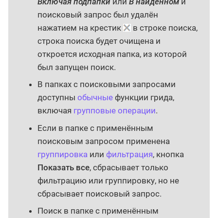
Включая подпапки
или
В найденном
и
поисковый запрос был удалён
нажатием на крестик
в строке поиска,
строка поиска будет очищена и
откроется исходная папка, из которой
был запущен поиск.
В папках с поисковыми запросами
доступны
обычные
функции грида,
включая
групповые операции
.
Если в папке с применённым
поисковым запросом применена
группировка
или
фильтрация
, кнопка
Показать все
, сбрасывает только
фильтрацию или группировку, но не
сбрасывает поисковый запрос.
Поиск в папке с применённым