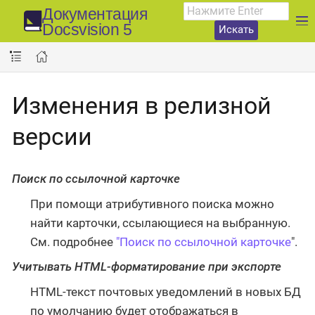
Документация
Docsvision 5
Искать
Изменения в релизной
версии
Поиск по ссылочной карточке
При помощи атрибутивного поиска можно
найти карточки, ссылающиеся на выбранную.
См. подробнее
"Поиск по ссылочной карточке
".
Учитывать HTML-форматирование при экспорте
HTML-текст почтовых уведомлений в новых БД
по умолчанию будет отображаться в