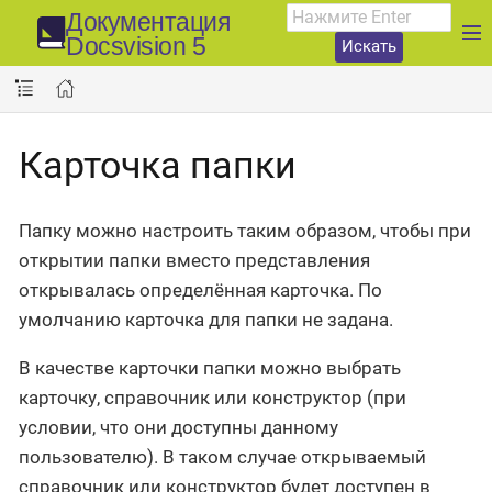
Документация
Docsvision 5
Искать
Карточка папки
Папку можно настроить таким образом, чтобы при
открытии папки вместо представления
открывалась определённая карточка. По
умолчанию карточка для папки не задана.
В качестве карточки папки можно выбрать
карточку, справочник или конструктор (при
условии, что они доступны данному
пользователю). В таком случае открываемый
справочник или конструктор будет доступен в