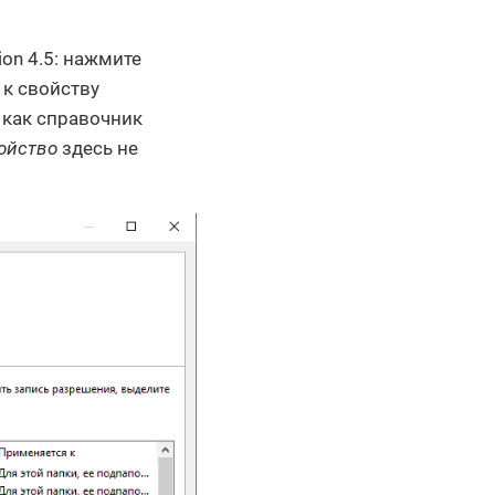
on 4.5: нажмите
 к свойству
 как справочник
ойство
здесь не