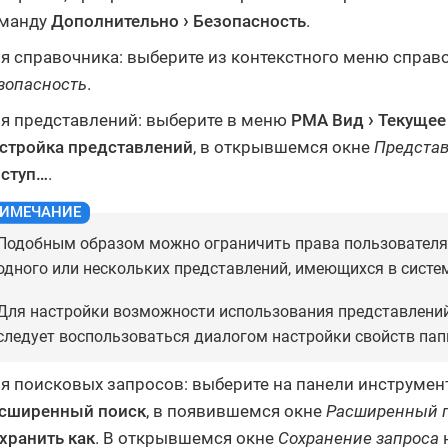
манду
Дополнительно
Безопасность
.
я справочника: выберите из контекстного меню справ
зопасность
.
я представлений: выберите в меню
РМА
Вид
Текущее
стройка представлений
, в открывшемся окне
Предста
ступ…​
.
Подобным образом можно ограничить права пользователя
одного или нескольких представлений, имеющихся в систе
Для настройки возможности использования представлений
следует воспользоваться диалогом настройки свойств пап
я поисковых запросов: выберите на панели инструме
сширенный поиск
, в появившемся окне
Расширенный 
хранить как
. В открывшемся окне
Сохранение запроса