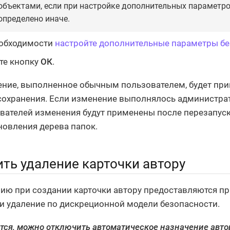
объектами, если при настройке дополнительных параметро
определено иначе.
еобходимости
настройте дополнительные параметры б
те кнопку
ОК
.
ние, выполненное обычным пользователем, будет при
сохранения. Если изменение выполнялось администра
вателей изменения будут применены после перезапус
новления дерева папок.
ть удаление карточки автору
ию при создании карточки автору предоставляются пра
и удаление по дискреционной модели безопасности.
ется, можно отключить автоматическое назначение авто