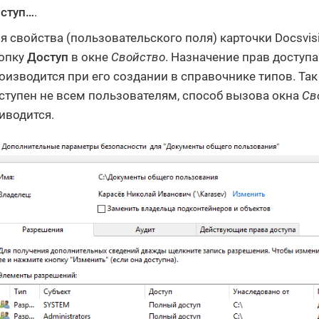
ступ…​
.
я свойства (пользовательского поля) карточки Docsvisi
опку
Доступ
в окне
Свойство
. Назначение прав доступа
оизводится при его создании в справочнике типов. Так
ступен не всем пользователям, способ вызова окна
Св
иводится.