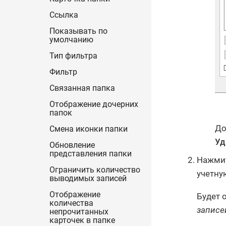
Ссылка
Показывать по
умолчанию
Тип фильтра
Фильтр
Связанная папка
Отображение дочерних
папок
До
Смена иконки папки
Уд
Обновление
представления папки
Нажми
Ограничить количество
учетну
выводимых записей
Отображение
Будет 
количества
записе
непрочитанных
карточек в папке