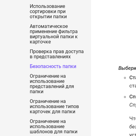
Использование
сортировки при
открытии папки
Автоматическое
применение фильтра
виртуальной папки к
карточке
Проверка прав доступа
в представлениях
Безопасность папки
Выбери
Ограничение на
Ст
использование
ст
представлений для
папки
Сп
Ограничение на
Сп
использование типов
карточек для папки
Чт
Ограничение на
бе
использование
шаблонов для папки
ус