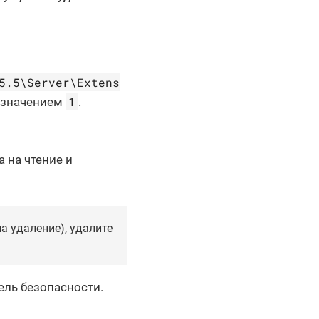
5.5\Server\Extens
1
 значением
.
 на чтение и
а удаление), удалите
ель безопасности.