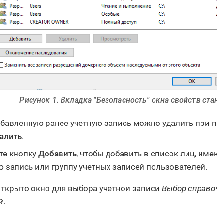
Рисунок 1. Вкладка "Безопасность" окна свойств ст
бавленную ранее учетную запись можно удалить при 
алить
.
те кнопку
Добавить
, чтобы добавить в список лиц, име
ю запись или группу учетных записей пользователей.
открыто окно для выбора учетной записи
Выбор справо
й
.