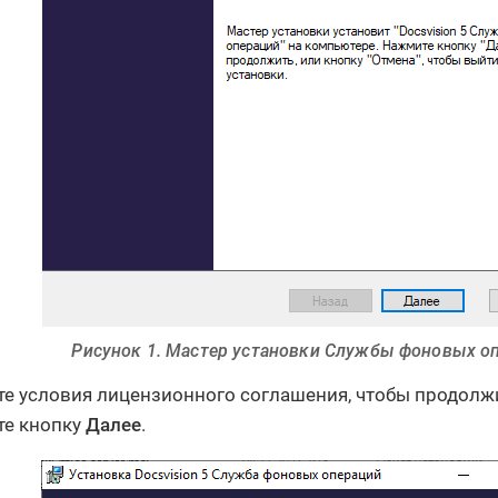
Рисунок 1. Мастер установки Службы фоновых о
е условия лицензионного соглашения, чтобы продолжи
е кнопку
Далее
.