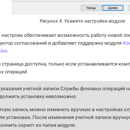
Рисунок 4. Укажите настройки модуля
 настроек обеспечивает возможность работу новой ло
уктор согласований и добавляет поддержку модуля
Ко
sion
.
 страница доступна, только если устанавливается ком
х операций
.
 указания учетной записи Службы фоновых операций н
должить установку невозможно.
тную запись можно изменить вручную в настройках с
ле установки. После изменения учетной записи вручну
олнить скрипт из папки модуля.