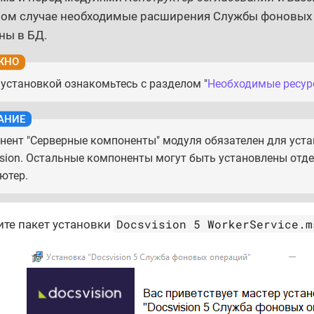
ом случае необходимые расширения Службы фоновых 
ны в БД.
 установкой ознакомьтесь с разделом "
Необходимые ресу
нент "Серверные компоненты" модуля обязателен для уста
ision. Остальные компоненты могут быть установлены отде
ютер.
Docsvision 5 WorkerService.m
ите пакет установки