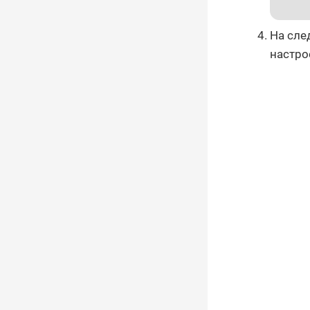
На сле
настро