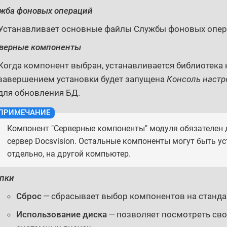
жба фоновых операций
Устанавливает основные файлы Службы фоновых опер
верные компоненты
Когда компонент выбран, устанавливается библиотека 
завершением установки будет запущена
Консоль настр
для обновления БД.
Компонент "Серверные компоненты" модуля обязателен 
сервер Docsvision. Остальные компоненты могут быть у
отдельно, на другой компьютер.
пки
Сброс
— сбрасывает выбор компонентов на станд
Использование диска
— позволяет посмотреть сво