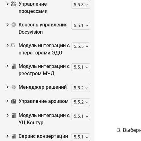
Управление
5.5.3
процессами
Консоль управления
5.5.1
Docsvision
Модуль интеграции с
5.5.5
операторами ЭДО
Модуль интеграции с
5.5.1
реестром МЧД
Менеджер решений
5.5.2
Управление архивом
5.5.2
Модуль интеграции с
5.5.1
УЦ Контур
Выбери
Сервис конвертации
5.5.1