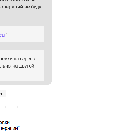
операций не буду
рсы
"
новки на сервер
льно, на другой
si
.