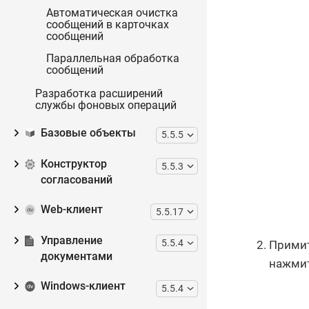
Автоматическая очистка
сообщений в карточках
сообщений
Параллельная обработка
сообщений
Разработка расширений
службы фоновых операций
Базовые объекты
5.5.5
Конструктор
5.5.3
согласований
Web-клиент
5.5.17
Управление
5.5.4
Примит
документами
нажмит
Windows-клиент
5.5.4