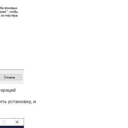
пераций
ть установку, и