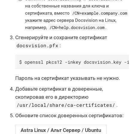
на собственные названия для ключа и
/CN=example.company.com
сертификата, вместо
укажите адрес сервера Docsvision на Linux,
/CN=help.docsvision.com
например,
.
Сгенерируйте и сохраните сертификат
docsvision.pfx
:
$ openssl pkcs12 -inkey docsvision.key -in
Пароль на сертификат указывать не нужно.
Добавьте сертификат в доверенные,
скопировав его в директорию
/usr/local/share/ca-certificates/
.
Обновите список доверенных сертификатов:
Astra Linux / Альт Сервер / Ubuntu