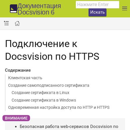
Документация
Docsvision 6
Искать
Подключение к
Docsvision по HTTPS
Содержание
Клиентская часть
Создание самоподписанного сертификата
Создание сертификата в Linux
Создание сертификата в Windows
Одновременная настройка доступа по HTTP и HTTPS
Безопасная работа web-сервисов Docsvision по