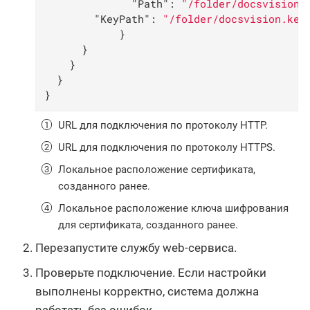
"Path"
: 
"/folder/docsvision.
"KeyPath"
: 
"/folder/docsvision.key
		    }

      }

    }

  }

}
URL для подключения по протоколу HTTP.
URL для подключения по протоколу HTTPS.
Локальное расположение сертификата,
созданного ранее.
Локальное расположение ключа шифрования
для сертификата, созданного ранее.
Перезапустите службу web-сервиса.
Проверьте подключение. Если настройки
выполнены корректно, система должна
работать без ошибок.