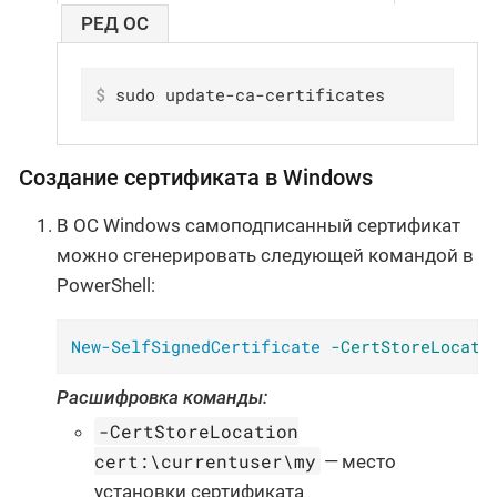
РЕД ОС
$
 sudo update-ca-certificates
Создание сертификата в Windows
В ОС Windows самоподписанный сертификат
можно сгенерировать следующей командой в
PowerShell:
New-SelfSignedCertificate
-CertStoreLocati
Расшифровка команды:
-CertStoreLocation
cert:\currentuser\my
— место
установки сертификата