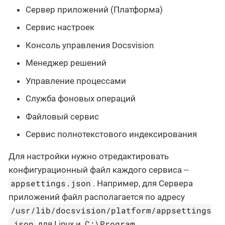
Сервер приложений (Платформа)
Сервис настроек
Консоль управления Docsvision
Менеджер решений
Управление процессами
Служба фоновых операций
Файловый сервис
Сервис полнотекстового индексирования
Для настройки нужно отредактировать
конфигурационный файл каждого сервиса --
appsettings.json
. Например, для Сервера
приложений файл располагается по адресу
/usr/lib/docsvision/platform/appsettings
.json
C:\Program
для Linux и