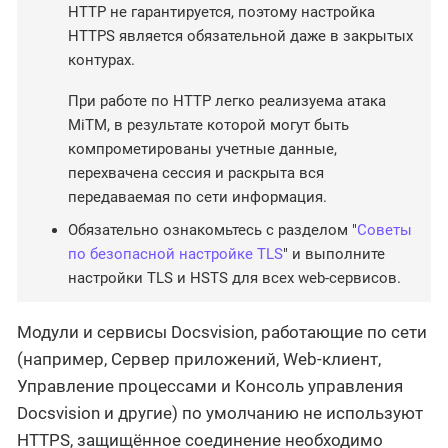
HTTP не гарантируется, поэтому настройка
HTTPS является обязательной даже в закрытых
контурах.
При работе по HTTP легко реализуема атака
MiTM, в результате которой могут быть
компрометированы учетные данные,
перехвачена сессия и раскрыта вся
передаваемая по сети информация.
Обязательно ознакомьтесь с разделом "
Советы
по безопасной настройке TLS
" и выполните
настройки TLS и HSTS для всех web-сервисов.
Модули и сервисы Docsvision, работающие по сети
(например, Сервер приложений, Web-клиент,
Управление процессами и Консоль управления
Docsvision и другие) по умолчанию не используют
HTTPS, защищённое соединение необходимо