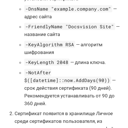
-DnsName "example.company.com"
—
адрес сайта
-FriendlyName "Docsvision Site"
—
название сайта
-KeyAlgorithm RSA
— алгоритм
шифрования
-KeyLength 2048
— длина ключа.
-NotAfter
$([datetime]::now.AddDays(90))
—
срок действия сертификата (90 дней).
Рекомендуется устанавливать от 90 до
360 дней.
Сертификат появится в хранилище
Личное
среди сертификатов пользователя, из