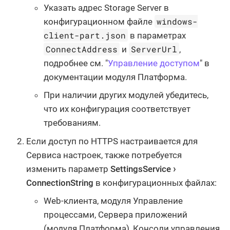
Указать адрес Storage Server в
windows-
конфигурационном файле
client-part.json
в параметрах
ConnectAddress
ServerUrl
и
,
подробнее см. "
Управление доступом
" в
документации модуля Платформа.
При наличии других модулей убедитесь,
что их конфигурация соответствует
требованиям.
Если доступ по HTTPS настраивается для
Сервиса настроек, также потребуется
изменить параметр
SettingsService
ConnectionString
в конфигурационных файлах:
Web-клиента, модуля Управление
процессами, Сервера приложений
(модуля Платформа), Консоли управления