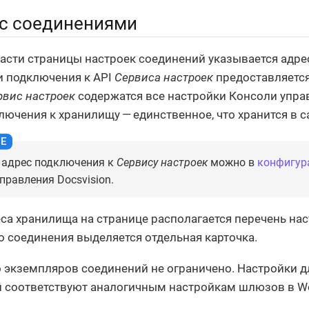
 с соединениями
части страницы настроек соединений указывается адр
и подключения к API
Сервиса настроек
предоставляется
рвис настроек
содержатся все настройки Консоли управ
лючения к хранилищу — единственное, что хранится в 
адрес подключения к
Сервису настроек
можно в
конфигур
правления Docsvision.
са хранилища на странице располагается перечень нас
о соединения выделяется отдельная карточка.
 экземпляров соединений не ограничено. Настройки д
 соответствуют аналогичным настройкам шлюзов в Wo