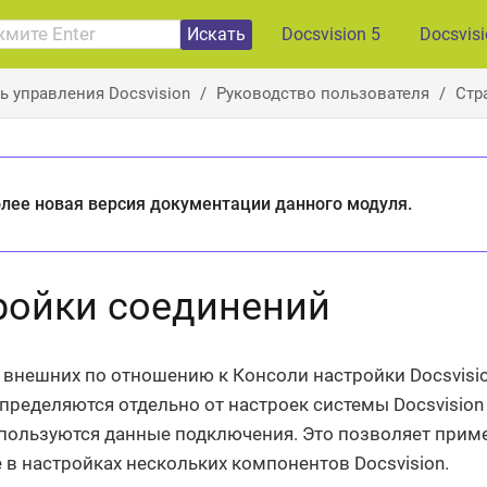
Искать
Docsvision 5
Docsvis
ь управления Docsvision
Руководство пользователя
Стр
лее новая версия документации данного модуля.
ройки соединений
внешних по отношению к Консоли настройки Docsvisi
пределяются отдельно от настроек системы Docsvision 
пользуются данные подключения. Это позволяет прим
 в настройках нескольких компонентов Docsvision.