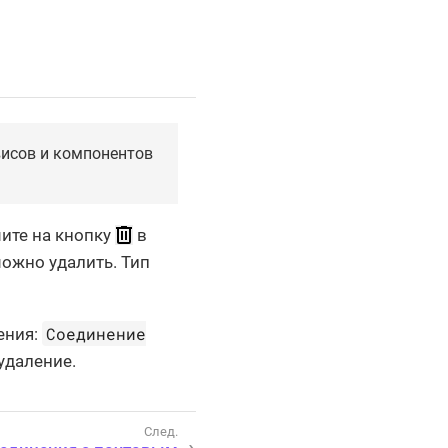
висов и компонентов
ите на кнопку
в
ожно удалить. Тип
Соединение
ения:
удаление.