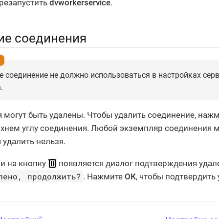
резапустить
dvworkerservice
.
ие соединения
 соединение не должно использоваться в настройках сер
.
 могут быть удалены. Чтобы удалить соединение, нажм
хнем углу соединения. Любой экземпляр соединения м
 удалить нельзя.
и на кнопку
появляется диалог подтверждения удал
лено, продолжить?
. Нажмите
ОК
, чтобы подтвердить 