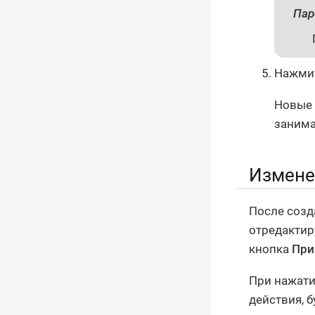
Пар
Нажми
Новые 
занима
Измене
После созд
отредактир
кнопка
При
При нажати
действия, 