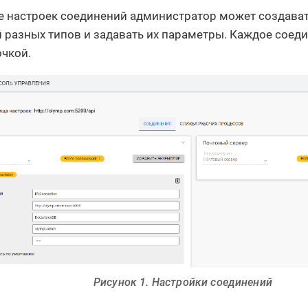
е настроек соединений администратор может создава
 разных типов и задавать их параметры. Каждое соед
очкой.
Рисунок 1. Настройки соединений