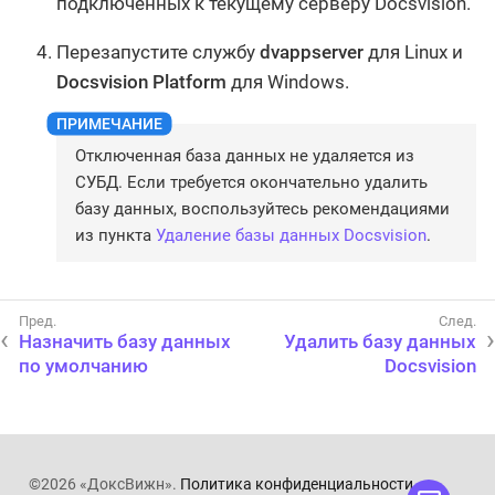
подключенных к текущему серверу Docsvision.
Перезапустите службу
dvappserver
для Linux и
Docsvision Platform
для Windows.
Отключенная база данных не удаляется из
СУБД. Если требуется окончательно удалить
базу данных, воспользуйтесь рекомендациями
из пункта
Удаление базы данных Docsvision
.
Назначить базу данных
Удалить базу данных
по умолчанию
Docsvision
©2026 «ДоксВижн».
Политика конфиденциальности
.