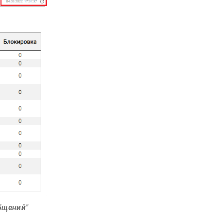
бщений"