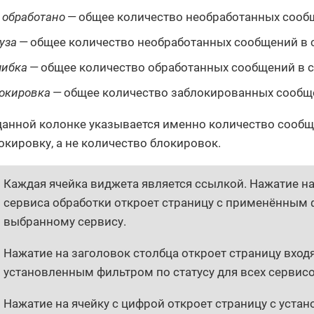
 обработано
— общее количество необработанных сооб
уза
— общее количество необработанных сообщений в
ибка
— общее количество обработанных сообщений в 
окировка
— общее количество заблокированных сообщ
данной колонке указывается именно количество соо
окировку, а не количество блокировок.
Каждая ячейка виджета является ссылкой. Нажатие на
сервиса обработки откроет страницу с применённым
выбранному сервису.
Нажатие на заголовок столбца откроет страницу вхо
установленным фильтром по статусу для всех сервисо
Нажатие на ячейку с цифрой откроет страницу с уста