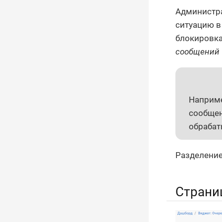
Администра
ситуацию в
блокировка
сообщений
Наприме
сообщен
обрабат
Разделение
Страни