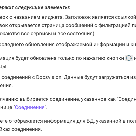
ержит следующие элементы:
вок с названием виджета. Заголовок является ссылкой
вок открывается страница сообщений с фильтрацией 
ажаются все сервисы и все состояния).
оследнего обновления отображаемой информации и кн
ация будет обновлена только по нажатию кнопки
и
цы.
 соединений с Docsvision. Данные будут загружаться и
ения.
лчанию выбирается соединение, указанное как "Соеди
нице "
Соединения
".
ете отображается информация для БД, указанной в по
йках соединения.