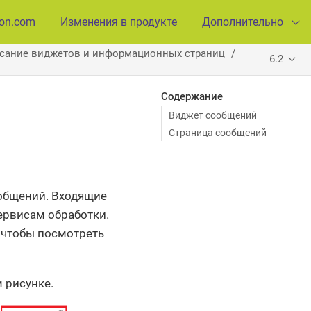
ion.com
Изменения в продукте
Дополнительно
сание виджетов и информационных страниц
6.2
Содержание
Виджет сообщений
Страница сообщений
ообщений. Входящие
ервисам обработки.
 чтобы посмотреть
 рисунке.