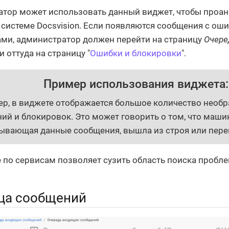
тор может использовать данный виджет, чтобы проа
 системе Docsvision. Если появляются сообщения с ош
ми, администратор должен перейти на страницу
Очере
и оттуда на страницу "
Ошибки и блокировки
".
Пример использования виджета:
р, в виджете отображается большое количество необ
ий и блокировок. Это может говорить о том, что маши
ывающая данные сообщения, вышла из строя или пере
 по сервисам позволяет сузить область поиска пробл
ца сообщений