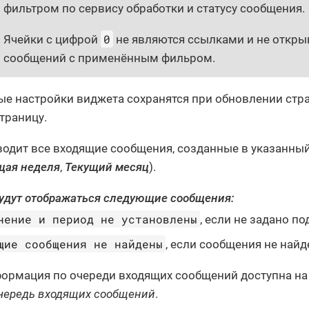
фильтром по сервису обработки и статусу сообщения.
0
Ячейки с цифрой
не являются ссылками и не откры
сообщений с применённым фильром.
ые настройки виджета сохранятся при обновлении стр
траницу.
одит все входящие сообщения, созданные в указанный
щая неделя
,
Текущий месяц
).
будут отображаться следующие сообщения:
нение и период не установлены
, если не задано п
щие сообщения не найдены
, если сообщения не найд
ормация по очереди входящих сообщений доступна н
чередь входящих сообщений
.