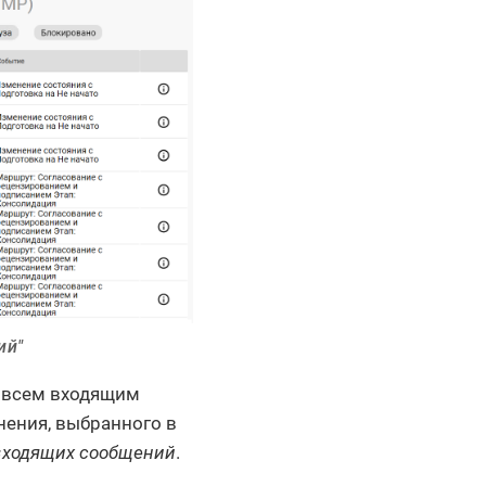
ий"
 всем входящим
нения, выбранного в
входящих сообщений
.