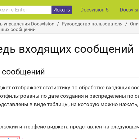
Искать
Docsvision 5
Docsvis
ь управления Docsvision
Руководство пользователя
Опи
ящих сообщений
едь входящих сообщений
 сообщений
жет отображает статистику по обработке входящих с
отфильтрованы по дате создания и распределены по с
дставлены в виде таблицы, на которую можно нажать,
льский интерфейс виджета представлен на следующем