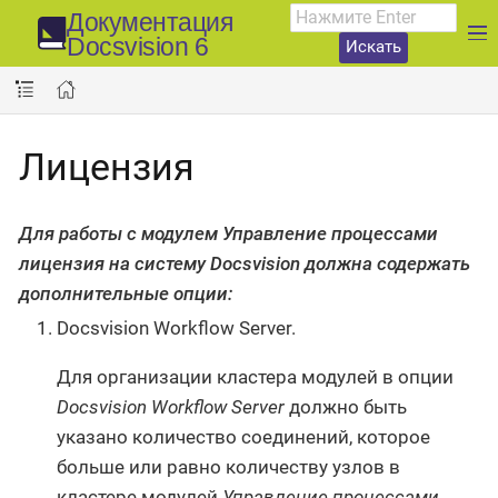
Документация
Docsvision 6
Искать
Лицензия
Для работы с модулем
Управление процессами
лицензия на систему Docsvision должна содержать
дополнительные опции:
Docsvision Workflow Server.
Для организации кластера модулей в опции
Docsvision Workflow Server
должно быть
указано количество соединений, которое
больше или равно количеству узлов в
кластере модулей
Управление процессами
.