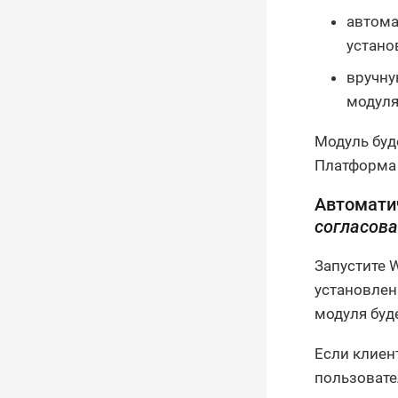
автома
устано
вручну
модул
Модуль буд
Платформа 
Автомати
согласов
Запустите 
установлен
модуля буд
Если клиен
пользовате