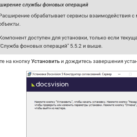
ширение службы фоновых операций
Расширение обрабатывает сервисы взаимодействия с
объекты
.
Компонент доступен для установки, только если текущ
"Служба фоновых операций" 5.5.2 и выше.
е на кнопку
Установить
и дождитесь завершения уста