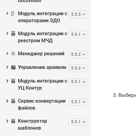
Docsvision
Модуль интеграции с
5.5.5
операторами ЭДО
Модуль интеграции с
5.5.1
реестром МЧД
Менеджер решений
5.5.2
Управление архивом
5.5.2
Модуль интеграции с
5.5.1
УЦ Контур
Выбери
Сервис конвертации
5.5.1
файлов
Конструктор
5.5.1
шаблонов