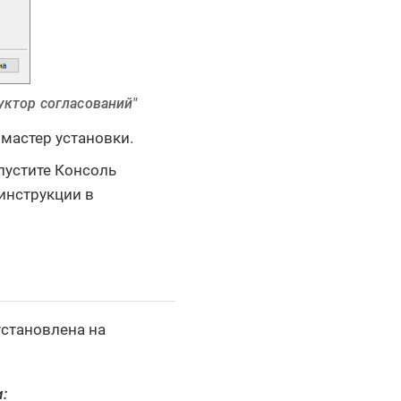
уктор согласований"
 мастер установки.
пустите Консоль
 инструкции в
становлена на
: