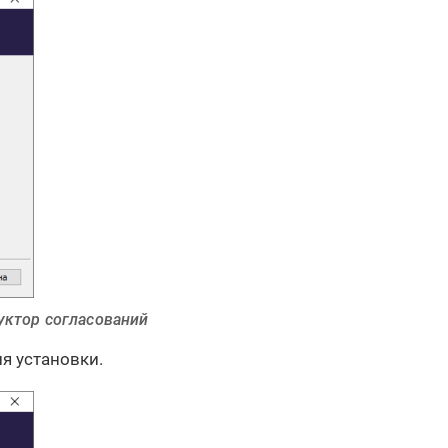
уктор согласований
я установки.