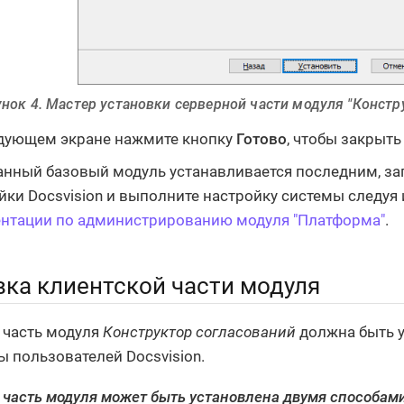
нок 4. Мастер установки серверной части модуля "Констр
дующем экране нажмите кнопку
Готово
, чтобы закрыть
анный базовый модуль устанавливается последним, за
йки Docsvision и выполните настройку системы следуя
нтации по администрированию модуля "Платформа"
.
вка клиентской части модуля
 часть модуля
Конструктор согласований
должна быть у
 пользователей Docsvision.
 часть модуля может быть установлена двумя способами