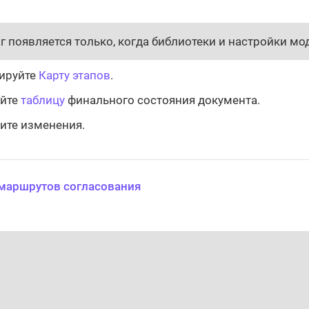
.
г появляется только, когда библиотеки и настройки мо
ируйте
Карту этапов
.
ойте
таблицу
финального состояния документа.
ите изменения.
маршрутов согласования