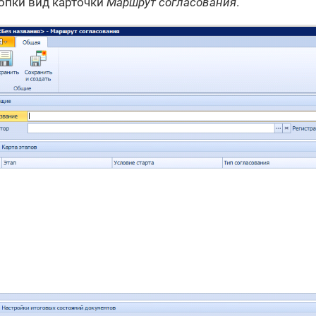
опки вид карточки
Маршрут согласования
.