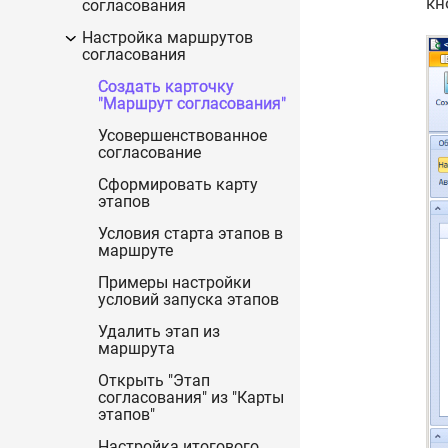
кн
согласования
Настройка маршрутов
согласования
Создать карточку
"Маршрут согласования"
Усовершенствованное
согласование
Сформировать карту
этапов
Условия старта этапов в
маршруте
Примеры настройки
условий запуска этапов
Удалить этап из
маршрута
Открыть "Этап
согласования" из "Карты
этапов"
Настройка итогового