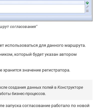
шрут согласования"
дет использоваться для данного маршрута.
ником, который будет указан автором
е хранится значение регистратора.
осле создания данных полей в
Конструкторе
аботы бизнес-процессов.
сле запуска согласование работало по новой