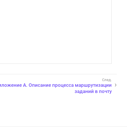
иложение A. Описание процесса маршрутизации
заданий в почту