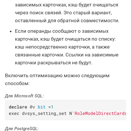
зависимых карточках, кэш будет очищаться
через поиск связей. Это старый вариант,
оставленный для обратной совместимости.
Если операнды сообщают о зависимых
карточках, кэш будет очищаться по списку:
кэш непосредственно карточки, а также
связанные карточки. Ссылки на зависимые
карточки раскрываться не будут.
Включить оптимизацию можно следующим
способом:
Для Microsoft SQL:
declare
 @v 
bit
 =
1
exec dvsys_setting_set N
'RoleModelDirectCardsV
Для PostgreSQL: