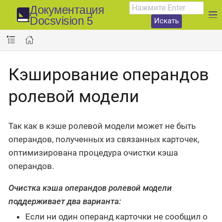
Документация
Docsvision 5
Искать
Кэширование операндов
ролевой модели
Так как в кэше ролевой модели может не быть
операндов, полученных из связанных карточек,
оптимизирована процедура очистки кэша
операндов.
Очистка кэша операндов ролевой модели
поддерживает два варианта:
Если ни один операнд карточки не сообщил о