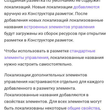
Созданная разметка по умолчанию не содержит
локализаций. Новые локализации
добавляются
вручную из
Конструктора разметок
. После
добавления новых локализаций локализованные
названия
встроенных элементов управления
будут загружены из сборок ресурсов при открытии
разметки в
Конструкторе разметок
.
Чтобы использовать в разметке
стандартные
элементы управления
, локализованные названия
нужно настроить самостоятельно.
Локализации
дополнительных
элементов
управления настраиваются отдельно для каждого
добавленного в разметку элемента.
Локализованные названия добавляются в
свойствах элементов. Для всех элементов могут
быть локализованы некоторые
общие свойства
,