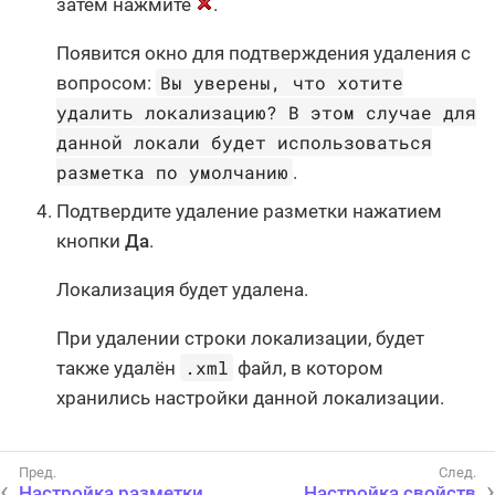
затем нажмите
.
Появится окно для подтверждения удаления с
Вы уверены, что хотите
вопросом:
удалить локализацию? В этом случае для
данной локали будет использоваться
разметка по умолчанию
.
Подтвердите удаление разметки нажатием
кнопки
Да
.
Локализация будет удалена.
При удалении строки локализации, будет
.xml
также удалён
файл, в котором
хранились настройки данной локализации.
Настройка разметки
Настройка свойств