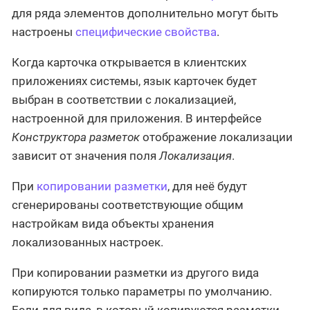
для ряда элементов дополнительно могут быть
настроены
специфические свойства
.
Когда карточка открывается в клиентских
приложениях системы, язык карточек будет
выбран в соответствии с локализацией,
настроенной для приложения. В интерфейсе
Конструктора разметок
отображение локализации
зависит от значения поля
Локализация
.
При
копировании разметки
, для неё будут
сгенерированы соответствующие общим
настройкам вида объекты хранения
локализованных настроек.
При копировании разметки из другого вида
копируются только параметры по умолчанию.
Если для вида, в который копируются разметки,