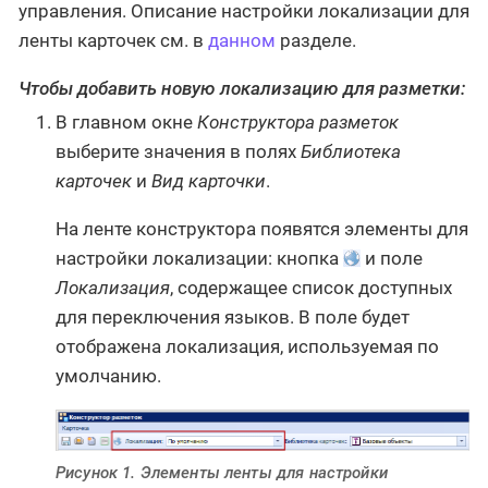
управления. Описание настройки локализации для
ленты карточек см. в
данном
разделе.
Чтобы добавить новую локализацию для разметки:
В главном окне
Конструктора разметок
выберите значения в полях
Библиотека
карточек
и
Вид карточки
.
На ленте конструктора появятся элементы для
настройки локализации: кнопка
и поле
Локализация
, содержащее список доступных
для переключения языков. В поле будет
отображена локализация, используемая по
умолчанию.
Рисунок 1. Элементы ленты для настройки