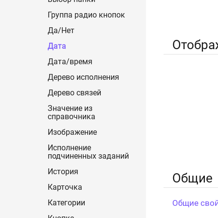
Группа радио кнопок
Да/Нет
Отобра
Дата
Дата/время
Дерево исполнения
Дерево связей
Значение из
справочника
Изображение
Исполнение
подчиненных заданий
История
Общие
Карточка
Общие свой
Категории