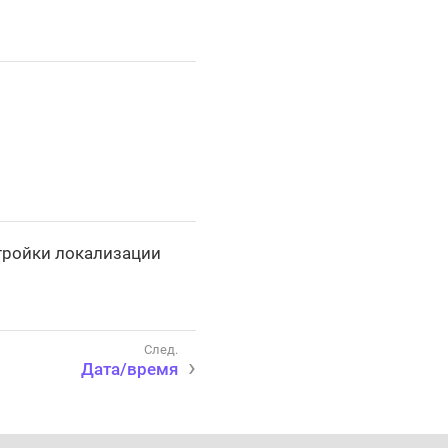
тройки локализации
Дата/время