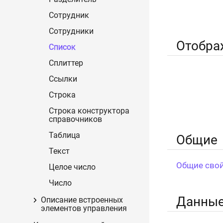
Сотрудник
Сотрудники
Отобра
Список
Сплиттер
Ссылки
Строка
Строка конструктора
справочников
Таблица
Общие
Текст
Общие свой
Целое число
Число
Данны
Описание встроенных
элементов управления