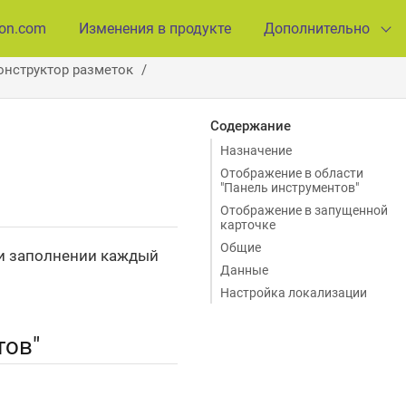
ion.com
Изменения в продукте
Дополнительно
онструктор разметок
Содержание
Назначение
Отображение в области
"Панель инструментов"
Отображение в запущенной
карточке
Общие
ри заполнении каждый
Данные
Настройка локализации
тов"