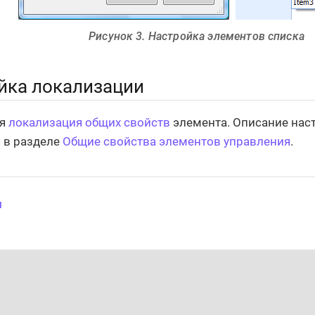
Рисунок 3. Настройка элементов списка
йка локализации
ся
локализация общих свойств
элемента. Описание нас
 в разделе
Общие свойства элементов управления
.
и