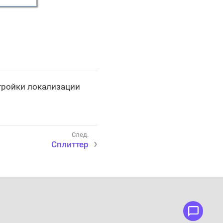
тройки локализации
Сплиттер