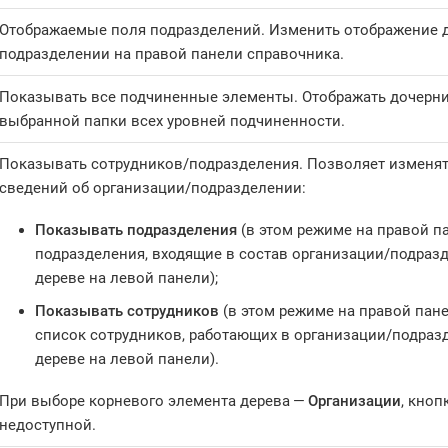
Отображаемые поля подразделений. Изменить отображение 
подразделении на правой панели справочника.
Показывать все подчиненные элементы. Отображать дочерн
выбранной папки всех уровней подчиненности.
Показывать сотрудников/подразделения. Позволяет изменя
сведений об организации/подразделении:
Показывать подразделения
(в этом режиме на правой п
подразделения, входящие в состав организации/подраз
дереве на левой панели);
Показывать сотрудников
(в этом режиме на правой пан
список сотрудников, работающих в организации/подраз
дереве на левой панели).
При выборе корневого элемента дерева —
Организации
, кноп
недоступной.