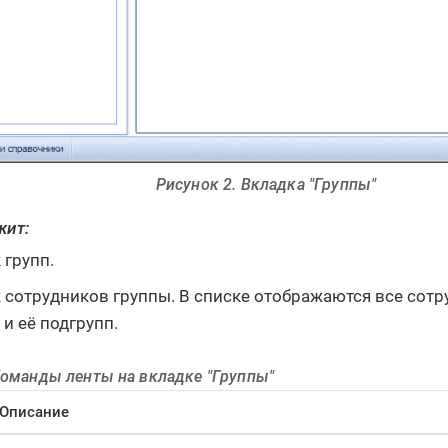
Рисунок 2. Вкладка "Группы"
жит:
 групп.
 сотрудников группы. В списке отображаются все сот
 и её подгрупп.
Команды ленты на вкладке "Группы"
Описание