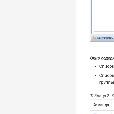
Окно содер
Список
Список
группы
Таблица 2. 
Команда