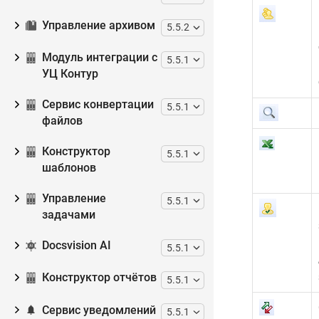
Управление архивом
5.5.2
Модуль интеграции с
5.5.1
УЦ Контур
Сервис конвертации
5.5.1
файлов
Конструктор
5.5.1
шаблонов
Управление
5.5.1
задачами
Docsvision AI
5.5.1
Конструктор отчётов
5.5.1
Сервис уведомлений
5.5.1