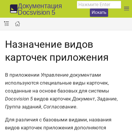
Документация
Docsvision 5
Искать
Назначение видов
карточек приложения
В приложении
Управление документами
используются специальные виды карточек,
созданные на основе базовых для системы
Docsvision 5
видов карточек
Документ
,
Задание
,
Группа заданий
,
Согласование
.
Для различия с базовыми видами, названия
видов карточек приложения дополняются