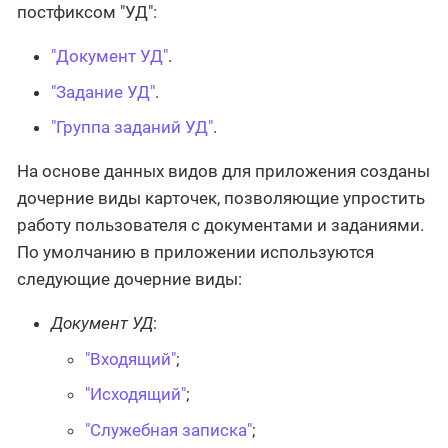
постфиксом "УД":
"Документ УД"
.
"Задание УД"
.
"Группа заданий УД"
.
На основе данных видов для приложения созданы
дочерние виды карточек, позволяющие упростить
работу пользователя с документами и заданиями.
По умолчанию в приложении используются
следующие дочерние виды:
Документ УД
:
"Входящий"
;
"Исходящий"
;
"Служебная записка"
;