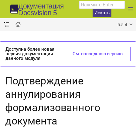
Документация
Docsvision 5
Искать
5.5.4
Доступна более новая
версия документации
См. последнюю версию
данного модуля.
Подтверждение
аннулирования
формализованного
документа