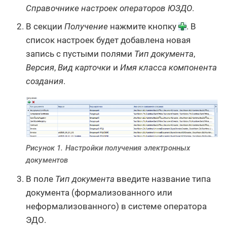
Справочнике настроек операторов ЮЗДО
.
В секции
Получение
нажмите кнопку
. В
список настроек будет добавлена новая
запись с пустыми полями
Тип документа
,
Версия
,
Вид карточки
и
Имя класса компонента
создания
.
Рисунок 1. Настройки получения электронных
документов
В поле
Тип документа
введите название типа
документа (формализованного или
неформализованного) в системе оператора
ЭДО.