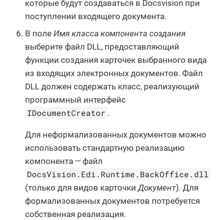
которые будут создаваться в Docsvision при
поступлении входящего документа.
В поле
Имя класса компонента создания
выберите файл DLL, предоставляющий
функции создания карточек выбранного вида
из входящих электронных документов. Файл
DLL должен содержать класс, реализующий
программный интерфейс
IDocumentCreator
.
Для неформализованных документов можно
использовать стандартную реализацию
компонента — файл
DocsVision.Edi.Runtime.BackOffice.dll
(только для видов карточки
Документ
). Для
формализованных документов потребуется
собственная реализация.