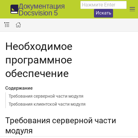
Документация
Docsvision 5
Искать
Необходимое
программное
обеспечение
Содержание
Требования серверной части модуля
Требования клиентской части модуля
Требования серверной части
модуля