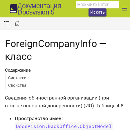
Документация
Docsvision 5
Искать
ForeignCompanyInfo —
класс
Содержание
Синтаксис
Свойства
Сведения об иностранной организации (при
отзыве основной доверенности) (ИО). Таблица 4.8.
Пространство имён:
DocsVision.BackOffice.ObjectModel