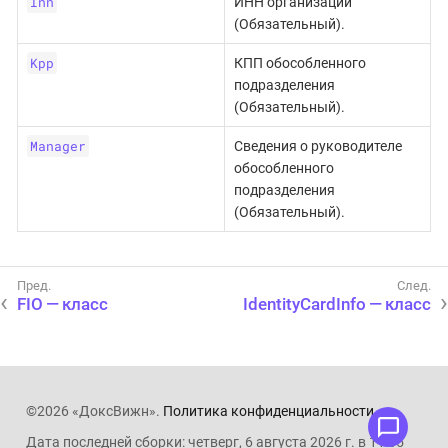
Inn
ИНН организации
(Обязательный).
Kpp
КПП обособленного
подразделения
(Обязательный).
Manager
Сведения о руководителе
обособленного
подразделения
(Обязательный).
FIO — класс
IdentityCardInfo — класс
©2026 «ДоксВижн».
Политика конфиденциальности
.
Дата последней сборки: четверг, 6 августа 2026 г. в 11:05