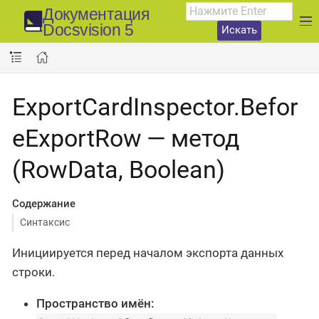
Документация
Docsvision 5
Искать
ExportCardInspector.Befor
eExportRow — метод
(RowData, Boolean)
Содержание
Синтаксис
Инициируется перед началом экспорта данных
строки.
Пространство имён: