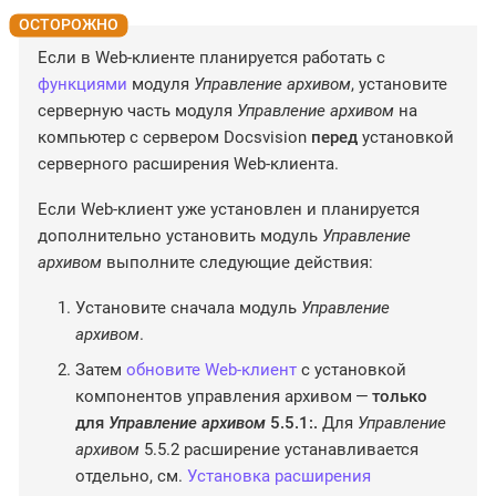
Если в Web-клиенте планируется работать с
функциями
модуля
Управление архивом
, установите
серверную часть модуля
Управление архивом
на
компьютер с сервером Docsvision
перед
установкой
серверного расширения Web-клиента.
Если Web-клиент уже установлен и планируется
дополнительно установить модуль
Управление
архивом
выполните следующие действия:
Установите сначала модуль
Управление
архивом
.
Затем
обновите Web-клиент
с установкой
компонентов управления архивом —
только
для
Управление архивом
5.5.1:.
Для
Управление
архивом
5.5.2 расширение устанавливается
отдельно, см.
Установка расширения