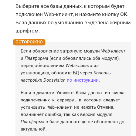
Выберите все базы данных, к которым будет
подключен Web-клиент, и нажмите кнопку
ОК
.
База данных по умолчанию выделена жирным
шрифтом.
Если обновление затронуло модули
Web-клиент
и
Платформа
(если обновлялись оба модуля),
перед обновлением
Web-клиента
из
установщика, обновите БД через
Консоль
настройки Docsvision
по инструкции
.
Укажите базы данных из числа
Если в диалоге
подключенных к серверу, в которые следует
установить Web-клиент
не нажать
Отмена
,
возникнет ошибка, так как версия модуля
Платформа
в базе данных еще не обновлена до
актуальной.