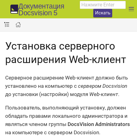
Документация
Docsvision 5
Искать
Установка серверного
расширения Web-клиент
Серверное расширение Web-клиент должно быть
установлено на компьютер с
сервером Docsvision
до установки (настройки) модуля
Web-клиент
.
Пользователь, выполняющий установку, должен
обладать правами локального администратора и
являться членом группы
DocsVision Administrators
на компьютере с сервером Docsvision.