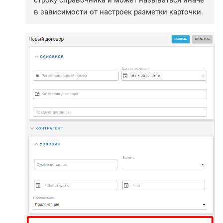
строку справочника и может называться иначе
в зависимости от настроек разметки карточки.