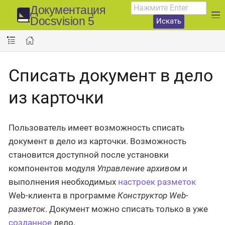
Документация
Docsvision 5
Искать
Списать документ в дело
из карточки
Пользователь имеет возможность списать
документ в дело из карточки. Возможность
становится доступной после установки
компонентов модуля
Управление архивом
и
выполнения необходимых
настроек разметок
Web-клиента в программе
Конструктор Web-
разметок
. Документ можно списать только в уже
созданное
дело.