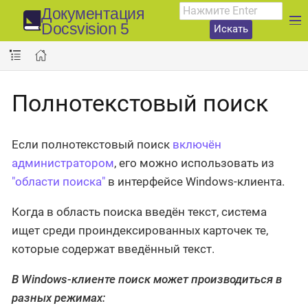
Документация
Docsvision 5
Искать
Полнотекстовый поиск
Если полнотекстовый поиск
включён
администратором
, его можно использовать из
"области поиска"
в интерфейсе Windows-клиента.
Когда в область поиска введён текст, система
ищет среди проиндексированных карточек те,
которые содержат введённый текст.
В Windows-клиенте поиск может производиться в
разных режимах: