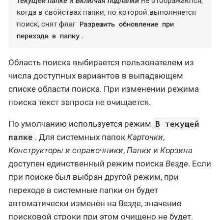
текущей папке
и
Включая подпапки
не отображаются,
когда в свойствах папки, по которой выполняется
Разрешить обновление при
поиск, снят флаг
переходе в папку
.
Область поиска выбирается пользователем из
числа доступных вариантов в выпадающем
списке области поиска. При изменении режима
поиска текст запроса не очищается.
В текущей
По умолчанию используется режим
папке
. Для системных папок
Карточки
,
Конструкторы и справочники
,
Папки
и
Корзина
доступен единственный режим поиска
Везде
. Если
при поиске был выбран другой режим, при
переходе в системные папки он будет
автоматически изменён на
Везде
, значение
поисковой строки при этом очищено не будет.