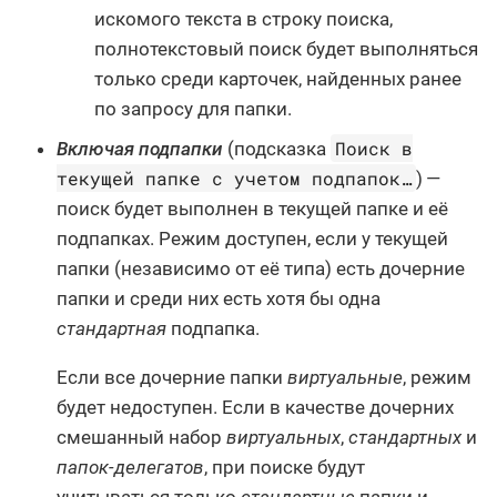
искомого текста в строку поиска,
полнотекстовый поиск будет выполняться
только среди карточек, найденных ранее
по запросу для папки.
Поиск в
Включая подпапки
(подсказка
текущей папке с учетом подпапок…​
) —
поиск будет выполнен в текущей папке и её
подпапках. Режим доступен, если у текущей
папки (независимо от её типа) есть дочерние
папки и среди них есть хотя бы одна
стандартная
подпапка.
Если все дочерние папки
виртуальные
, режим
будет недоступен. Если в качестве дочерних
смешанный набор
виртуальных
,
стандартных
и
папок-делегатов
, при поиске будут
учитываться только
стандартные
папки и