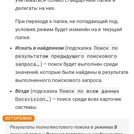
делегаты
на них.
При переходе к папке, не попадающей под
условия, режим будет изменён на
в текущей
папке
.
Поиск по
Искать в найденном
(подсказка
результатам предыдущего поискового
запроса…​
) — поиск будет выполнен среди
значений, которые были найдены в результате
выполненного поискового запроса.
Поиск по всем данных
Везде
(подсказка
Docsvision…​
) — поиск среди всех карточек
системы.
Результаты полнотекстового поиска в режимах
В