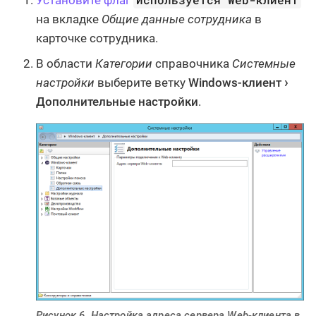
Установите флаг
на вкладке
Общие данные сотрудника
в
карточке сотрудника.
В области
Категории
справочника
Системные
настройки
выберите ветку
Windows-клиент
Дополнительные настройки
.
Рисунок 6. Настройка адреса сервера Web-клиента в