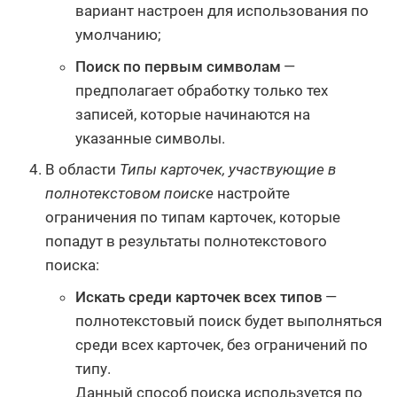
вариант настроен для использования по
умолчанию;
Поиск по первым символам
—
предполагает обработку только тех
записей, которые начинаются на
указанные символы.
В области
Типы карточек, участвующие в
полнотекстовом поиске
настройте
ограничения по типам карточек, которые
попадут в результаты полнотекстового
поиска:
Искать среди карточек всех типов
—
полнотекстовый поиск будет выполняться
среди всех карточек, без ограничений по
типу.
Данный способ поиска используется по