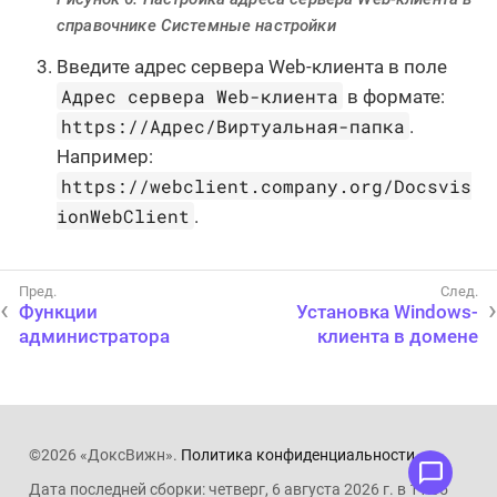
справочнике Системные настройки
Введите адрес сервера Web-клиента в поле
Адрес сервера Web-клиента
в формате:
https://Адрес/Виртуальная-папка
.
Например:
https://webclient.company.org/Docsvis
ionWebClient
.
Функции
Установка Windows-
администратора
клиента в домене
©2026 «ДоксВижн».
Политика конфиденциальности
.
Дата последней сборки: четверг, 6 августа 2026 г. в 11:05