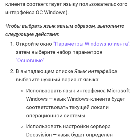
клиента соответствует языку пользовательского
интерфейса ОС Windows).
Чтобы выбрать язык явным образом, выполните
следующие действия:
Откройте окно
"Параметры Windows-клиента"
,
затем выберите набор параметров
"Основные"
.
В выпадающем списке
Язык интерфейса
выберите нужный вариант языка:
Использовать язык интерфейса Microsoft
Windows — язык Windows-клиента будет
соответствовать текущей локали
операционной системы.
Использовать настройки сервера
Docsvision — язык будет определён