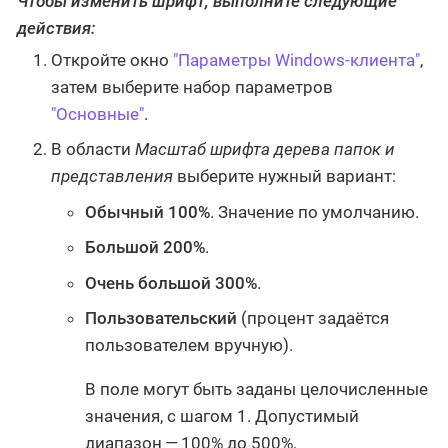
Чтобы изменить шрифт, выполните следующие
действия:
Откройте окно
"Параметры Windows-клиента"
,
затем выберите набор параметров
"Основные"
.
В области
Масштаб шрифта дерева папок и
представления
выберите нужный вариант:
Обычный 100%
. Значение по умолчанию.
Большой 200%
.
Очень большой 300%
.
Пользовательский
(процент задаётся
пользователем вручную).
В поле могут быть заданы целочисленные
значения, с шагом 1. Допустимый
диапазон — 100% до 500%.