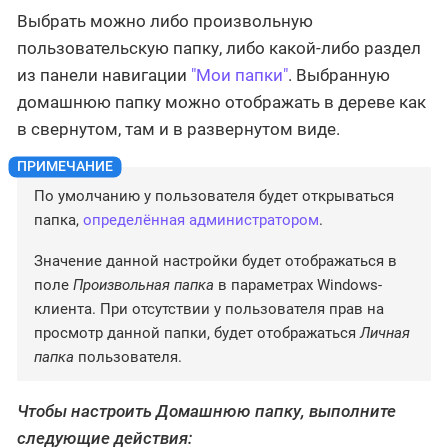
Выбрать можно либо произвольную
пользовательскую папку, либо какой-либо раздел
из панели навигации
"Мои папки"
. Выбранную
домашнюю папку можно отображать в дереве как
в свернутом, там и в развернутом виде.
По умолчанию у пользователя будет открываться
папка,
определённая администратором
.
Значение данной настройки будет отображаться в
поле
Произвольная папка
в параметрах Windows-
клиента. При отсутствии у пользователя прав на
просмотр данной папки, будет отображаться
Личная
папка
пользователя.
Чтобы настроить
Домашнюю
папку, выполните
следующие действия: