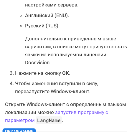
настройками сервера.
Английский (ENU).
Русский (RUS).
Дополнительно к приведенным выше
вариантам, в списке могут присутствовать
языки из используемой лицензии
Docsvision.
Нажмите на кнопку
ОК
.
Чтобы изменения вступили в силу,
перезапустите Windows-клиент.
Открыть Windows-клиент с определённым языком
локализации можно
запустив программу с
LangName
параметром
.