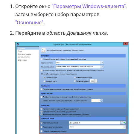
Откройте окно
"Параметры Windows-клиента"
,
затем выберите набор параметров
"Основные"
.
Перейдите в область
Домашняя папка
.