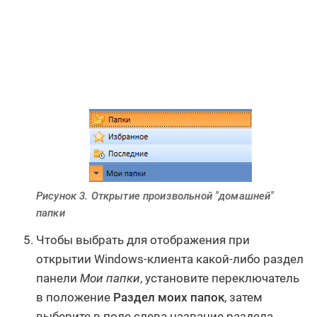
Рисунок 3. Открытие произвольной "домашней"
папки
Чтобы выбрать для отображения при
открытии Windows-клиента какой-либо раздел
панели
Мои папки
, установите переключатель
в положение
Раздел моих папок
, затем
выберите в поле слева название раздела.