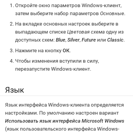
Откройте окно параметров Windows-клиент,
затем выберите набор параметров
Основные
.
На вкладке основных настроек выберите в
выпадающем списке
Цветовая схема
одну из
доступных схем:
Blue
,
Silver
,
Future
или
Classic
.
Нажмите на кнопку
ОК
.
Чтобы изменения вступили в силу,
перезапустите Windows-клиент.
Язык
Язык интерфейса Windows-клиента определяется
настройками. По умолчанию настроен вариант
Использовать язык интерфейса Microsoft Windows
(язык пользовательского интерфейса Windows-