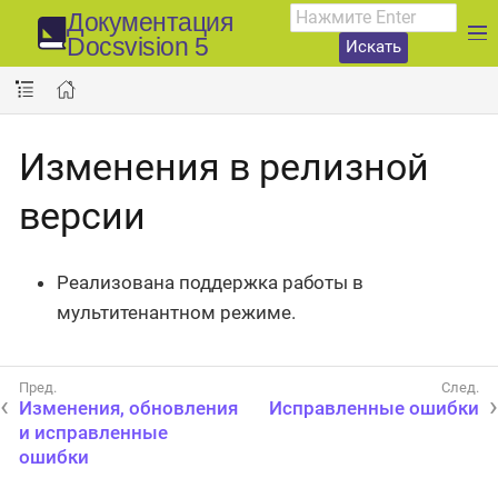
Документация
Docsvision 5
Искать
Изменения в релизной
версии
Реализована поддержка работы в
мультитенантном режиме.
Изменения, обновления
Исправленные ошибки
и исправленные
ошибки